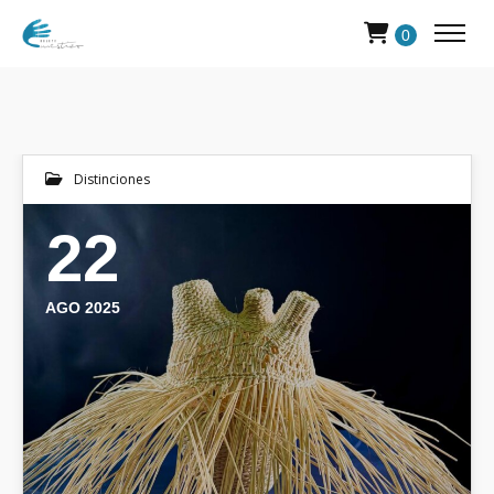
0
Distinciones
22
AGO 2025