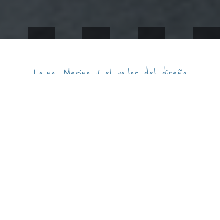
Lana Merino y el valor del diseño