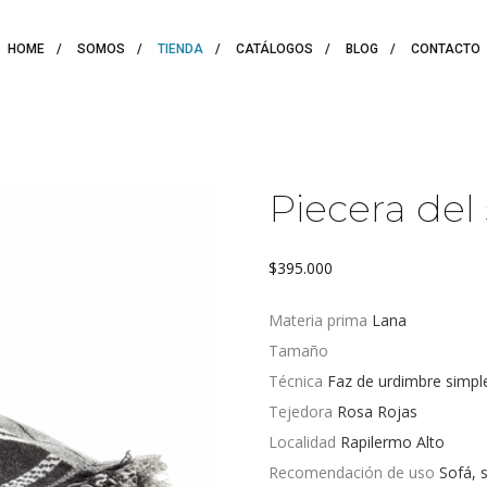
HOME
SOMOS
TIENDA
CATÁLOGOS
BLOG
CONTACTO
Piecera del
$
395.000
Materia prima
Lana
Tamaño
Técnica
Faz de urdimbre simpl
Tejedora
Rosa Rojas
Localidad
Rapilermo Alto
Recomendación de uso
Sofá, s