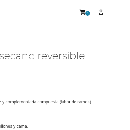
0
 secano reversible
e y complementaria compuesta (labor de ramos)
illones y cama.