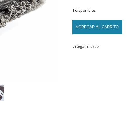
1 disponibles
AGREGAR AL CARRITO
Categoría:
deco