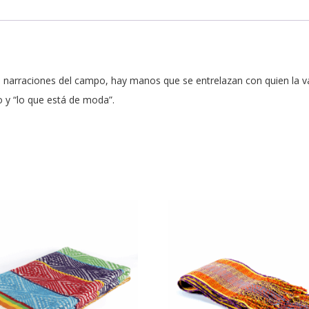
l, narraciones del campo, hay manos que se entrelazan con quien la va 
o y “lo que está de moda”.