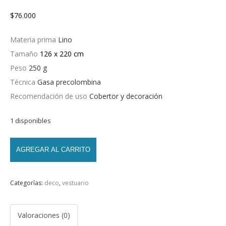
$
76.000
Materia prima
Lino
Tamaño
126 x 220 cm
Peso
250 g
Técnica
Gasa precolombina
Recomendación de uso
Cobertor y decoración
1 disponibles
AGREGAR AL CARRITO
Categorías:
deco
,
vestuario
Valoraciones (0)