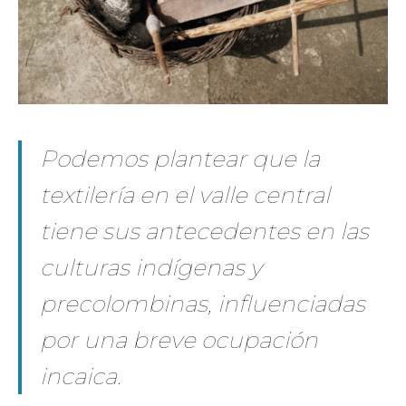
Podemos plantear que la
textilería en el valle central
tiene sus antecedentes en las
culturas indígenas y
precolombinas, influenciadas
por una breve ocupación
incaica.