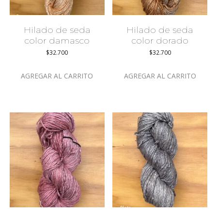
Hilado de seda
Hilado de seda
color damasco
color dorado
$
32.700
$
32.700
AGREGAR AL CARRITO
AGREGAR AL CARRITO