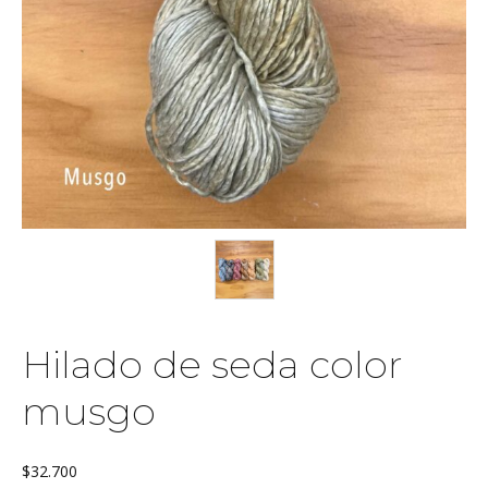
Hilado de seda color
musgo
$
32.700