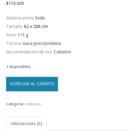
$
110.000
Materia prima
Seda
Tamaño
62 x 206 cm
Peso
115 g
Técnica
Gasa precolombina
Recomendación de uso
Cobertor
1 disponibles
AGREGAR AL CARRITO
Categoría:
vestuario
Valoraciones (0)