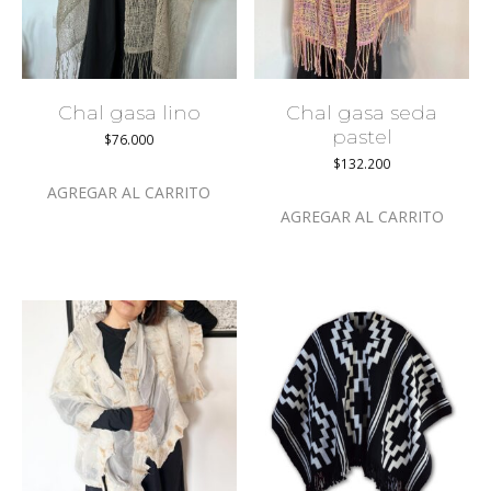
Chal gasa lino
Chal gasa seda
pastel
$
76.000
$
132.200
AGREGAR AL CARRITO
AGREGAR AL CARRITO