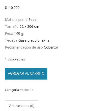
$
110.000
Materia prima
Seda
Tamaño
62 x 206 cm
Peso
140 g
Técnica
Gasa precolombina
Recomendación de uso
Cobertor
1 disponibles
AGREGAR AL CARRITO
Categoría:
vestuario
Valoraciones (0)